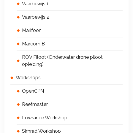
Vaarbewijs 1
Vaarbewijs 2
Marifoon
Marcom B
ROV Piloot (Onderwater drone piloot
opleiding)
Workshops
OpenCPN
Reefmaster
Lowrance Workshop
Simrad Workshop