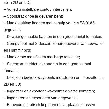
ze in 2D en 3D.;
– Volledig instelbare contourintervallen;
– Spoor/track hoe je gevaren bent;
– Maak realtime kaarten met behulp van NMEA 0183-
gegevens;
– Bewaar gemaakte kaarten in een groot aantal formaten;
– Compatibel met Sidescan-sonargegevens van Lowrance
en Humminbird;
– Maak grote mozaïeken met hoge resolutie;
– Sidescan-beelden exporteren in een groot aantal
formaten;
– Bekijk en bewerk waypoints met slepen en neerzetten in
2D en 3D;
– Importeer en exporteer waypoints diverse formaten;
– Importeren en exporteren van gegevens;
– Eenvoudig grafisch kopiëren en verplaatsen tussen